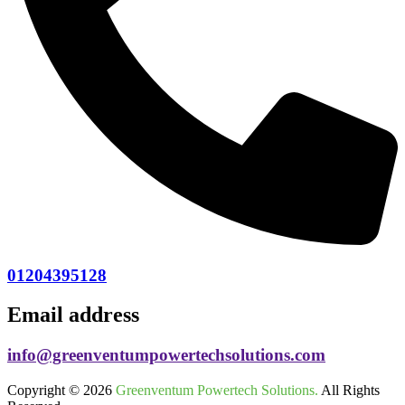
01204395128
Email address
info@greenventumpowertechsolutions.com
Copyright © 2026
Greenventum Powertech Solutions.
All Rights