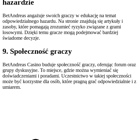
hazardzie
BetAndreas angażuje swoich graczy w edukację na temat
odpowiedzialnego hazardu. Na stronie znajdują się artykuły i
zasoby, które pomagają zrozumieć ryzyko związane z grami
losowymi. Dzięki temu gracze mogą podejmować bardziej
świadome decyzje.
9. Społeczność graczy
BetAndreas Casino buduje społeczność graczy, oferując forum oraz
grupy dyskusyjne. To miejsce, gdzie można wymieniać się
doświadczeniami i poradami. Uczestnictwo w takiej społeczności
może być korzystne dla osób, które pragną grać odpowiedzialnie i z
umiarem.