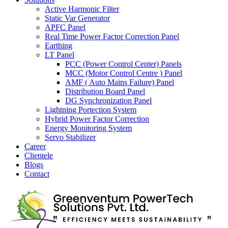
Active Harmonic Filter
Static Var Generator
APFC Panel
Real Time Power Factor Correction Panel
Earthing
LT Panel
PCC (Power Control Center) Panels
MCC (Motor Control Centre ) Panel
AMF ( Auto Mains Failure) Panel
Distribution Board Panel
DG Synchronization Panel
Lightning Portection System
Hybrid Power Factor Correction
Energy Monitoring System
Servo Stabilizer
Career
Clientele
Blogs
Contact