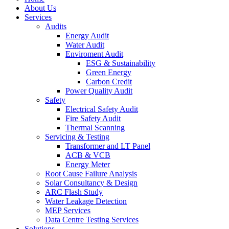
About Us
Services
Audits
Energy Audit
Water Audit
Enviroment Audit
ESG & Sustainability
Green Energy
Carbon Credit
Power Quality Audit
Safety
Electrical Safety Audit
Fire Safety Audit
Thermal Scanning
Servicing & Testing
Transformer and LT Panel
ACB & VCB
Energy Meter
Root Cause Failure Analysis
Solar Consultancy & Design
ARC Flash Study
Water Leakage Detection
MEP Services
Data Centre Testing Services
Solutions