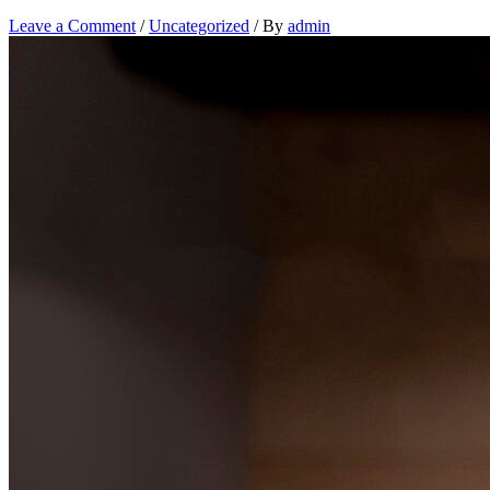
Leave a Comment
/
Uncategorized
/ By
admin