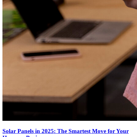
Solar Panels in 2025: The Smartest Move for Your