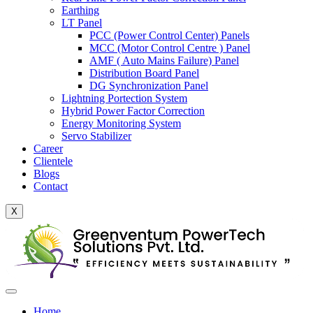
Earthing
LT Panel
PCC (Power Control Center) Panels
MCC (Motor Control Centre ) Panel
AMF ( Auto Mains Failure) Panel
Distribution Board Panel
DG Synchronization Panel
Lightning Portection System
Hybrid Power Factor Correction
Energy Monitoring System
Servo Stabilizer
Career
Clientele
Blogs
Contact
X
Home