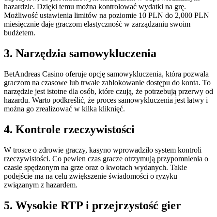
hazardzie. Dzięki temu można kontrolować wydatki na grę.
Możliwość ustawienia limitów na poziomie 10 PLN do 2,000 PLN
miesięcznie daje graczom elastyczność w zarządzaniu swoim
budżetem.
3. Narzędzia samowykluczenia
BetAndreas Casino oferuje opcję samowykluczenia, która pozwala
graczom na czasowe lub trwałe zablokowanie dostępu do konta. To
narzędzie jest istotne dla osób, które czują, że potrzebują przerwy od
hazardu. Warto podkreślić, że proces samowykluczenia jest łatwy i
można go zrealizować w kilka kliknięć.
4. Kontrole rzeczywistości
W trosce o zdrowie graczy, kasyno wprowadziło system kontroli
rzeczywistości. Co pewien czas gracze otrzymują przypomnienia o
czasie spędzonym na grze oraz o kwotach wydanych. Takie
podejście ma na celu zwiększenie świadomości o ryzyku
związanym z hazardem.
5. Wysokie RTP i przejrzystość gier