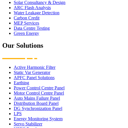
Solar Consultancy & Design
ARC Flash Analysis
Water Leakage Detection
Carbon Credit
MEP Services
Data Centre Testing
Green Energy
Our Solutions
Active Harmonic Filter
Static Var Generator
APFC Panel Solutions
Earthing
Power Control Centre Panel
Motor Control Centre Panel
Auto Mains Failure Panel
Distribution Board Panel
DG Synchronization Panel
LPS
Energy Monitoring System
Servo Stabilizer