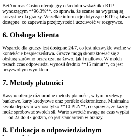
BetAndreas Casino oferuje gry o średnim wskaźniku RTP
wynoszącym **96.3%**, co sprawia, że szanse na wygraną są
korzystne dla graczy. Wszelkie informacje dotyczące RTP są łatwo
dostępne, co zapewnia przejrzystość i uczciwość w rozgrywce.
6. Obsługa klienta
Wsparcie dla graczy jest dostępne 24/7, co jest niezwykle ważne w
kontekście bezpieczeństwa. Gracze mogą skontaktować się z
obsługą zarówno przez czat na żywo, jak i mailowo. W moich
testach czas odpowiedzi wynosił średnio **15 minut**, co jest
przyzwoitym wynikiem.
7. Metody płatności
Kasyno oferuje różnorodne metody płatności, w tym przelewy
bankowe, karty kredytowe oraz portfele elektroniczne. Minimalna
kwota depozytu wynosi tylko **10 PLN**, co sprawia, że każdy
może spróbować swoich sił. Warto zwrócić uwagę na czas wypłat
— od 23 do 47 godzin, co jest standardem w branży.
8. Edukacja o odpowiedzialnym